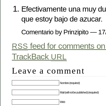
Efectivamente una muy dul
que estoy bajo de azucar.
Comentario by Prinzipito — 
feed for comments on 
RSS
TrackBack
URL
Leave a comment
Nombre (required)
Mail (will not be published) (required)
Web