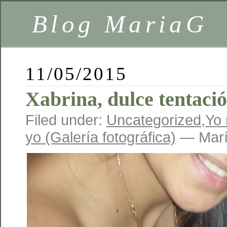
Blog MariaG
11/05/2015
Xabrina, dulce tentaci
Filed under:
Uncategorized
,
Yo 
yo (Galería fotográfica)
— Marí