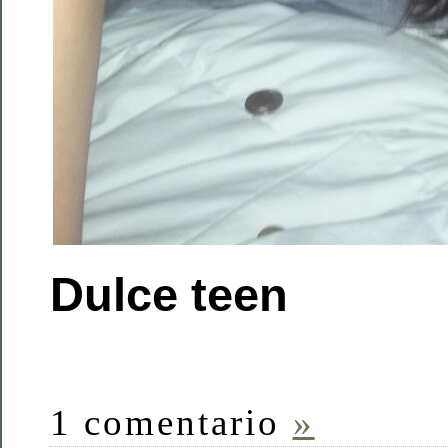
Dulce teen
1 comentario
»