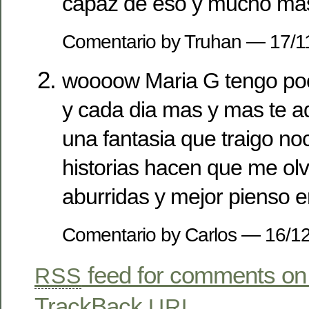
capaz de eso y mucho má
Comentario by Truhan — 17/
woooow Maria G tengo poc
y cada dia mas y mas te ad
una fantasia que traigo noc
historias hacen que me olv
aburridas y mejor pienso en
Comentario by Carlos — 16/
feed for comments on 
RSS
TrackBack
URL