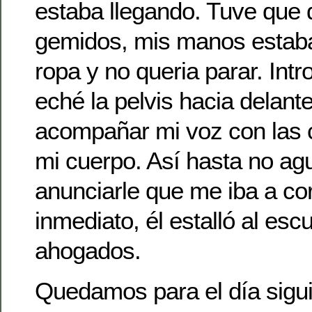
estaba llegando. Tuve que 
gemidos, mis manos estaba
ropa y no queria parar. Intr
eché la pelvis hacia delante
acompañar mi voz con las 
mi cuerpo. Así hasta no ag
anunciarle que me iba a cor
inmediato, él estalló al esc
ahogados.
Quedamos para el día sigui