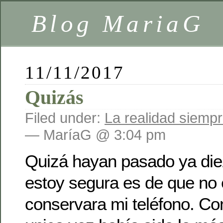
Blog MariaG
11/11/2017
Quizás
Filed under:
La realidad siempr
— MaríaG @ 3:04 pm
Quizá hayan pasado ya die
estoy segura es de que no 
conservara mi teléfono. Co