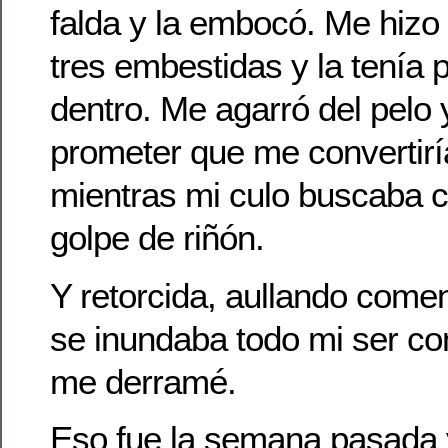
falda y la embocó. Me hizo 
tres embestidas y la tenía 
dentro. Me agarró del pelo
prometer que me convertirí
mientras mi culo buscaba 
golpe de riñón.
Y retorcida, aullando come
se inundaba todo mi ser c
me derramé.
Eso fue la semana pasada 